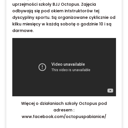
uprzejmości szkoły BJJ Octopus. Zajęcia
odbywają się pod okiem intstruktorów tej
dyscypliny sportu. Są organizowane cyklicznie od
kilku miesięcy w każdą sobotę o godzinie 10 i są
darmowe.
Więcej o działaniach szkoły Octopus pod
adresem :
www.facebook.com/octopuspabianice/