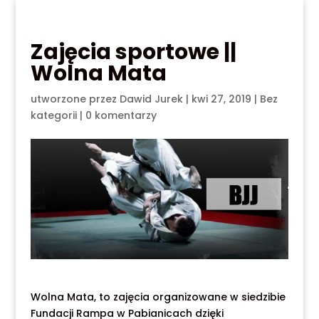
Zajęcia sportowe ||
Wolna Mata
utworzone przez
Dawid Jurek
|
kwi 27, 2019
|
Bez
kategorii
|
0 komentarzy
Wolna Mata, to zajęcia organizowane w siedzibie
Fundacji Rampa w Pabianicach dzięki